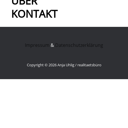
ÜBER
KONTAKT
Impressum
&
Datenschutzerklärung
Copyright © 2026 Anja Uhlig / realitaetsbüro