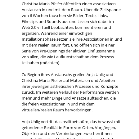
Christina Maria Pfeifer öffentlich einen assoziativen
Austausch in und mit dem Raum. Über die Zeitspanne
von 6 Wochen tauschen sie Bilder, Texte, Links,
Filmclips und Sounds aus und lassen sich dabei im
Web 2.0 virtuell beobachten, kommentieren und
ergänzen. Während einer einwöchigen
Installationsphase setzen sie ihre Assoziationen in und
mit dem realen Raum fort, und öffnen sich in einer
Serie von Pre-Openings der aktiven Einflussnahme
von allen, die wie Laufkunstschaft an dem Prozess
teilhaben (möchten).
Zu Beginn ihres Austauschs greifen Anja Uhlig und
Christina Maria Pfeifer auf Materialen und Arbeiten
ihrer jeweiligen ästhetischen Prozesse und Konzepte
zurück. Im weiteren Verlauf der Performance werden
mehr und mehr Dinge und Ansätze auftauchen, die
die freien Assoziationen in und mit dem
virtuellen/realen Raum hervorbringen.
Anja Uhlig vertritt das realitaetsbüro, das bewusst mit
gefundener Realität in Form von Orten, Vorgängen,
Objekten und den Verbindungen zwischen ihnen