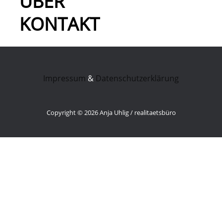
ÜBER
KONTAKT
Impressum
&
Datenschutzerklärung
Copyright © 2026 Anja Uhlig / realitaetsbüro