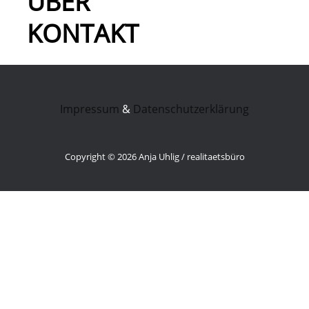
ÜBER
KONTAKT
Impressum
&
Datenschutzerklärung
Copyright © 2026 Anja Uhlig / realitaetsbüro