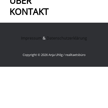
ÜBER
KONTAKT
Impressum
&
Datenschutzerklärung
Copyright © 2026 Anja Uhlig / realitaetsbüro