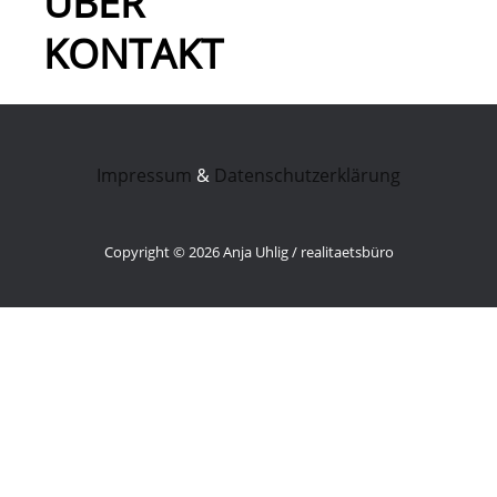
ÜBER
KONTAKT
Impressum
&
Datenschutzerklärung
Copyright © 2026 Anja Uhlig / realitaetsbüro